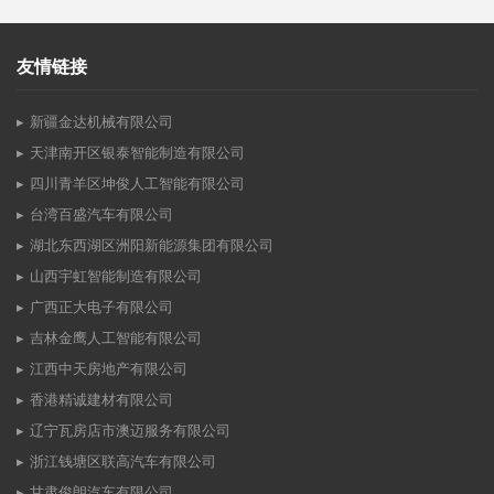
友情链接
新疆金达机械有限公司
天津南开区银泰智能制造有限公司
四川青羊区坤俊人工智能有限公司
台湾百盛汽车有限公司
湖北东西湖区洲阳新能源集团有限公司
山西宇虹智能制造有限公司
广西正大电子有限公司
吉林金鹰人工智能有限公司
江西中天房地产有限公司
香港精诚建材有限公司
辽宁瓦房店市澳迈服务有限公司
浙江钱塘区联高汽车有限公司
甘肃俊朗汽车有限公司